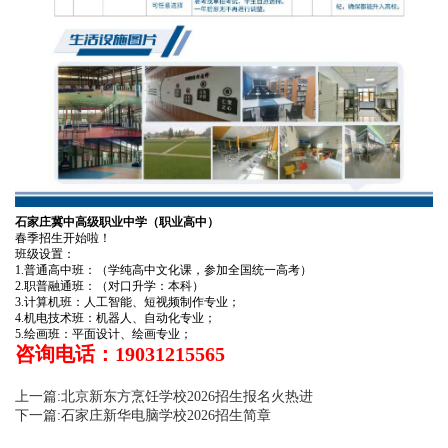
石家庄冀中高级职业中学（职业高中）
春季招生开始啦！
班级设置：
1.普通高中班：（学纯高中文化课，参加全国统一高考）
2.职普融通班：（对口升学：本科）
3.计算机班：人工智能、短视频制作专业；
4.机电技术班：机器人、自动化专业；
5.绘画班：平面设计、绘画专业；
咨询电话：19031215565
上一篇:北京新东方烹饪学校2026招生报名火热进
下一篇:石家庄新华电脑学校2026招生简章