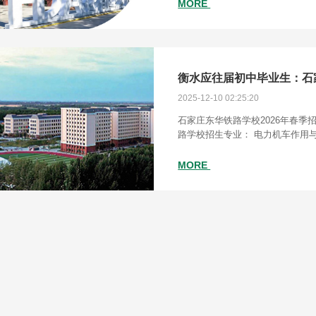
计、电子商务、美容美体艺术为市
MORE
2025-12-10 02:25:20
石家庄东华铁路学校2026年春季
路学校招生专业： 电力机车作用
气化铁道供电，新能源汽车制造与
商务，铁道运输服务，航空乘务，
MORE