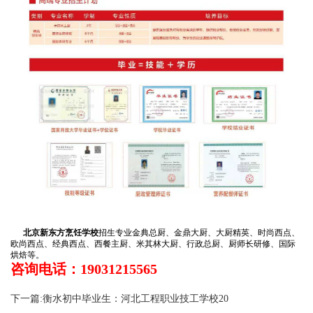
北京新东方烹饪学校
招生专业金典总厨、金鼎大厨、大厨精英、时尚西点、
欧尚西点、经典西点、西餐主厨、米其林大厨、行政总厨、厨师长研修、国际
烘焙等。
咨询电话：19031215565
下一篇:衡水初中毕业生：河北工程职业技工学校20