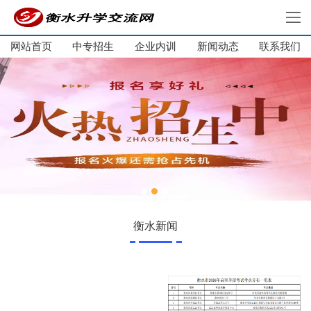
网站首页
中专招生
企业内训
新闻动态
网站首页
联系我们
中专招生
大学生培训
单招培训
企业内训
新闻动态
关于我们
联系我们
衡水新闻