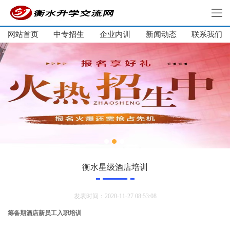
网站首页
中专招生
企业内训
新闻动态
网站首页
联系我们
中专招生
大学生培训
单招培训
企业内训
新闻动态
关于我们
联系我们
衡水星级酒店培训
发表时间：2020-11-27 08:53:08
筹备期酒店新员工入职培训