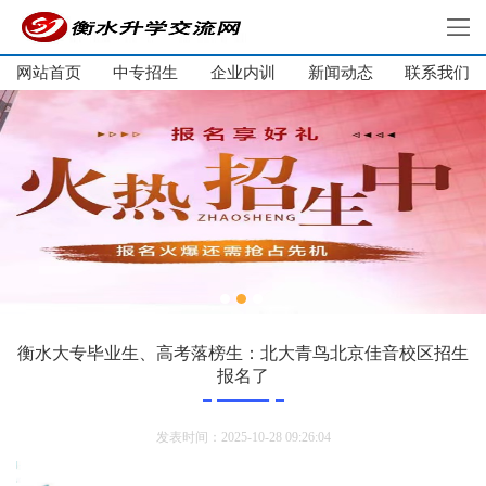
网站首页
中专招生
企业内训
新闻动态
网站首页
联系我们
中专招生
大学生培训
单招培训
企业内训
新闻动态
关于我们
联系我们
衡水大专毕业生、高考落榜生：北大青鸟北京佳音校区招生
报名了
发表时间：2025-10-28 09:26:04