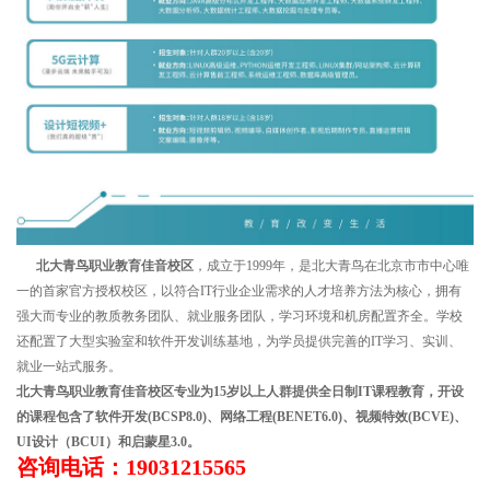
北大青鸟职业教育佳音校区
，成立于1999年，是北大青鸟在北京市市中心唯
一的首家官方授权校区，以符合IT行业企业需求的人才培养方法为核心，拥有
强大而专业的教质教务团队、就业服务团队，学习环境和机房配置齐全。学校
还配置了大型实验室和软件开发训练基地，为学员提供完善的IT学习、实训、
就业一站式服务。
北大青鸟职业教育佳音校区专业为15岁以上人群提供全日制IT课程教育，开设
的课程包含了软件开发(BCSP8.0)、网络工程(BENET6.0)、视频特效(BCVE)、
UI设计（BCUI）和启蒙星3.0。
咨询电话：19031215565